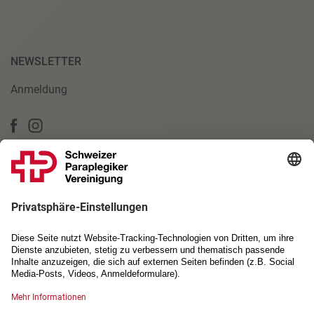
NEWSLETTER
Anmeldung
PARTNERSCHAFTEN