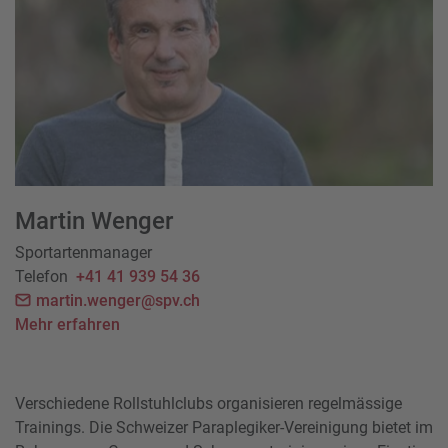
Martin Wenger
Sportartenmanager
Telefon
+41 41 939 54 36
martin.wenger@spv.ch
Mehr erfahren
Verschiedene Rollstuhlclubs organisieren regelmässige
Trainings. Die Schweizer Paraplegiker-Vereinigung bietet im