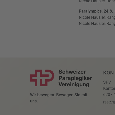
Nicole Häusler, Rang
Paralympics, 24.8.
Nicole Häusler, Ran
Nicole Häusler, Ran
KON
SPV
Kanto
6207 N
Wir bewegen. Bewegen Sie mit
uns.
rss@s