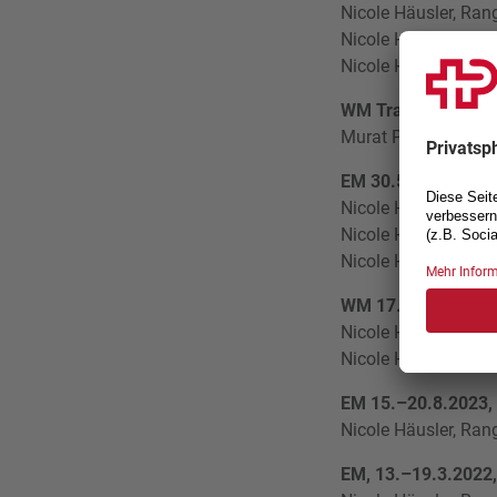
Nicole Häusler, Ran
Nicole Häusler, Ran
Nicole Häusler, Rang
WM Trap 30.5.–7.6
Murat Pelit, Rang 12
EM 30.5.–7.6.2024
Nicole Häusler, Rang
Nicole Häusler, Rang
Nicole Häusler, Rang
WM 17.–29.9.2023,
Nicole Häusler, Rang
Nicole Häusler, Rang
EM 15.–20.8.2023,
Nicole Häusler, Ran
EM, 13.–19.3.2022