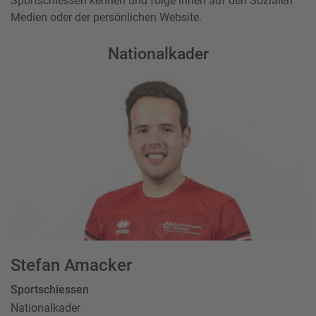
Sportschiessen kennen und folge ihnen auf den Sozialen
Medien oder der persönlichen Website.
Nationalkader
Stefan Amacker
Sportschiessen
Nationalkader