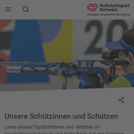
Suche
Mobile Navigation öffnen
Socia
Unsere Schützinnen und Schützen
Lerne unsere Topathletinnen und -athleten im