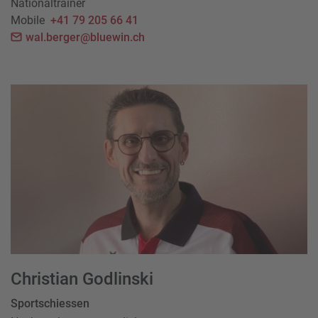
Nationaltrainer
Mobile
+41 79 205 66 41
wal.berger@bluewin.ch
Christian Godlinski
Sportschiessen