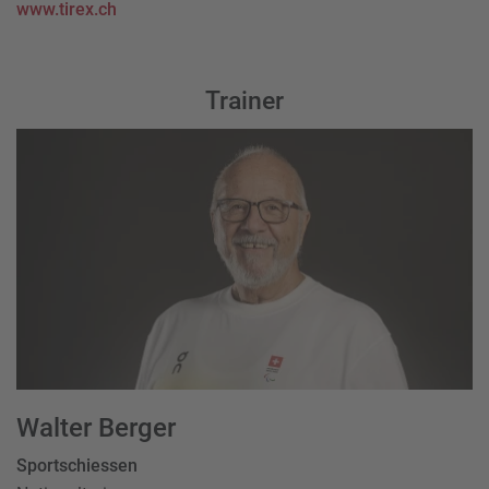
www.tirex.ch
Trainer
Walter Berger
Sportschiessen