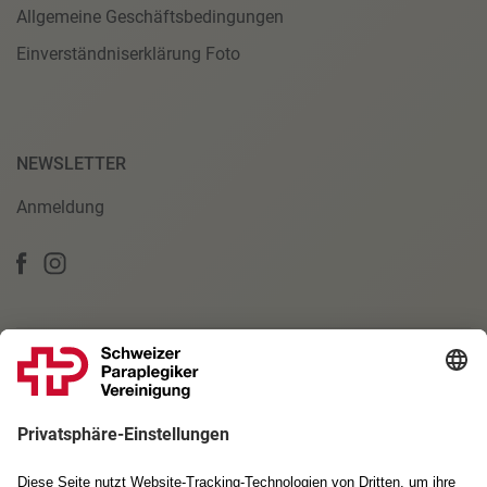
Allgemeine Geschäftsbedingungen
Einverständniserklärung Foto
NEWSLETTER
Anmeldung
PARTNERSCHAFTEN