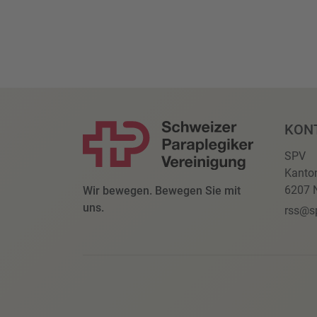
KON
SPV
Kanto
6207 N
Wir bewegen. Bewegen Sie mit
uns.
rss@s