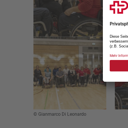
© Gianmarco Di Leonardo