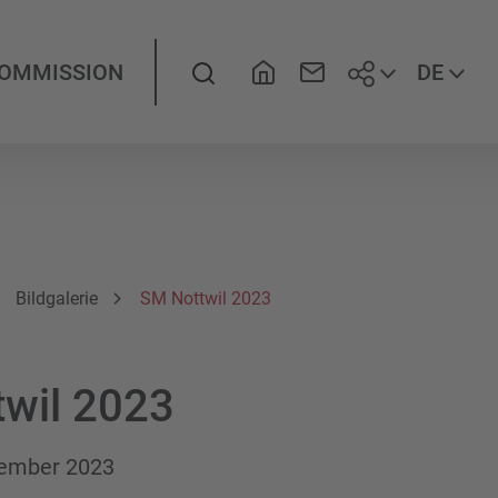
Folgen Sie
Suche
DE
KOMMISSION
Bildgalerie
SM Nottwil 2023
wil 2023
vember 2023