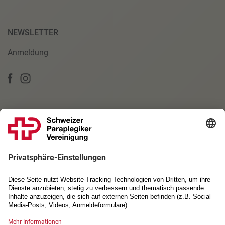
NEWSLETTER
Anmeldung
PARTNERSCHAFTEN