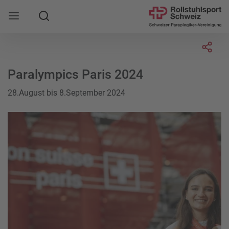
Suche
Mobile Navigation öffnen
Socia
Paralympics Paris 2024
28.August bis 8.September 2024