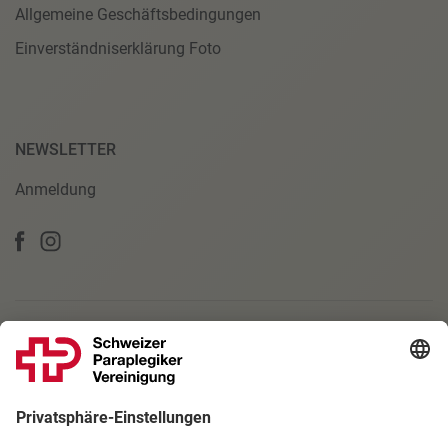
Allgemeine Geschäftsbedingungen
Einverständniserklärung Foto
NEWSLETTER
Anmeldung
PARTNERSCHAFTEN