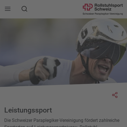
Suche
Mobile Navigation öffnen
Socia
Leistungssport
Die Schweizer Paraplegiker-Vereinigung fördert zahlreiche