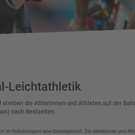
l-Leichtathletik
l streben die Athletinnen und Athleten auf der Bah
on) nach Bestzeiten.
uch im Rollstuhlsport eine Einzelsportart. Die Athletinnen und Ath