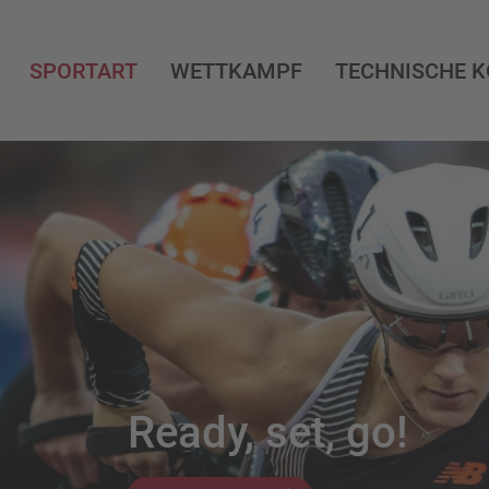
SPORTART
WETTKAMPF
TECHNISCHE 
Ready, set, go!