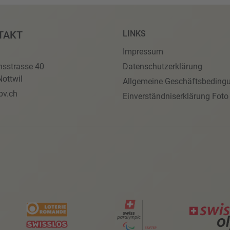
TAKT
LINKS
Impressum
nsstrasse 40
Datenschutzerklärung
ottwil
Allgemeine Geschäftsbeding
pv.ch
Einverständniserklärung Foto