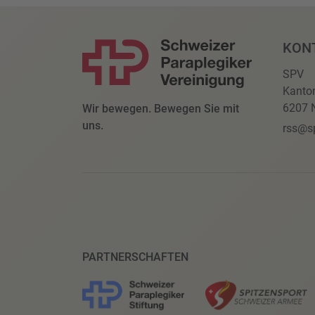
KON
SPV
Kanto
6207 N
Wir bewegen. Bewegen Sie mit
uns.
rss@s
PARTNERSCHAFTEN