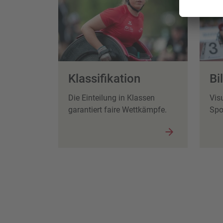
Klassifikation
Bi
Die Einteilung in Klassen
Vis
garantiert faire Wettkämpfe.
Spor