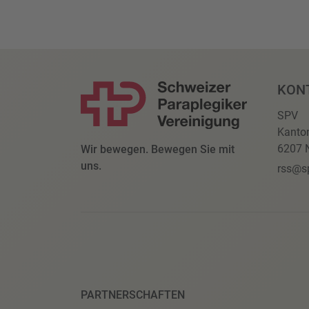
KON
SPV
Kanto
6207 N
Wir bewegen. Bewegen Sie mit
uns.
rss@s
PARTNERSCHAFTEN