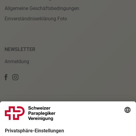
Allgemeine Geschäftsbedingungen
Einverständniserklärung Foto
NEWSLETTER
Anmeldung
PARTNERSCHAFTEN