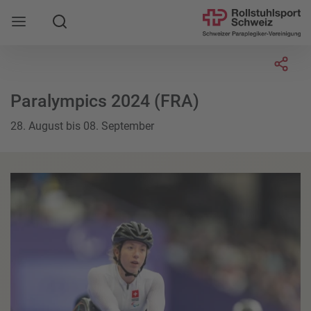
Suche
Mobile Navigation öffnen
Socia
Paralympics 2024 (FRA)
28. August bis 08. September