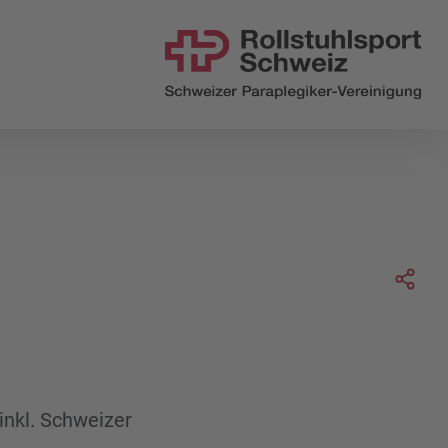
 uns
Soc
 inkl. Schweizer