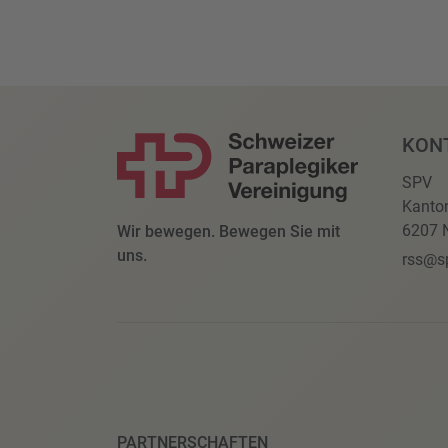
KON
SPV
Kanto
6207 N
Wir bewegen. Bewegen Sie mit
uns.
rss@s
PARTNERSCHAFTEN