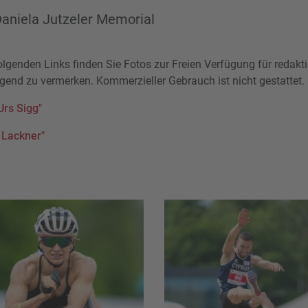
Daniela Jutzeler Memorial
olgenden Links finden Sie Fotos zur Freien Verfügung für redakt
ngend zu vermerken. Kommerzieller Gebrauch ist nicht gestattet.
Urs Sigg"
 Lackner"