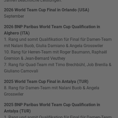
Jahren beachtliche Leistungen.
2026 World Team Cup Final in Orlando (USA)
September
2026 BNP Paribas World Team Cup Qualification in
Alghero (ITA)
1. Rang und somit Qualifikation für Final für Damen-Team
mit Nalani Buob, Giulia Damiano & Angela Grosswiler
10. Rang für Herren-Team mit Roger Baumann, Raphaël
Gremion & Jean-Bernard Veuthey
7. Rang für Quad-Team mit Timo Brechbühl, Job Brenlla &
Giuliano Carnovali
2025 World Team Cup Final in Antalya (TUR)
8. Rang für Damen-Team mit Nalani Buob & Angela
Grosswiler
2025 BNP Paribas World Team Cup Qualification in
Antalya (TUR)
1. Rang und somit Qualifikation für Final für Damen-Team