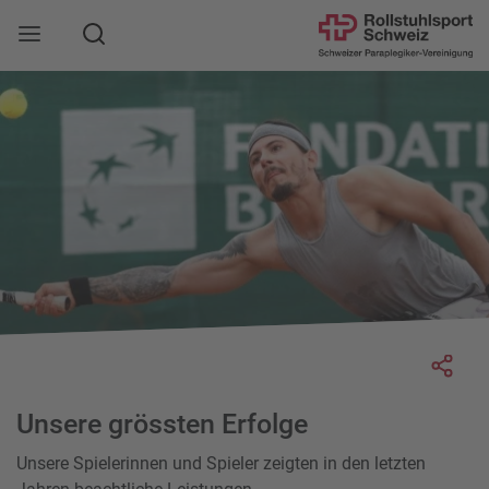
Suche
Mobile Navigation öffnen
Socia
Unsere grössten Erfolge
Unsere Spielerinnen und Spieler zeigten in den letzten