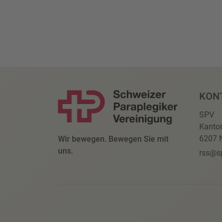
KON
SPV
Kanto
6207 N
Wir bewegen. Bewegen Sie mit
uns.
rss@s