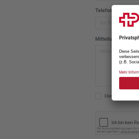
Telefon
*
Mitteilung
Hiermit akzepti