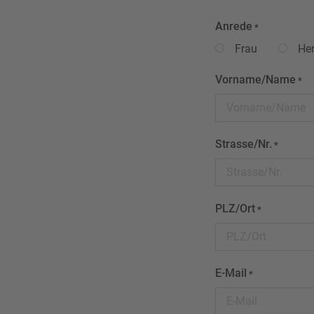
Anrede
*
Frau
Her
Vorname/Name
*
Strasse/Nr.
*
PLZ/Ort
*
E-Mail
*