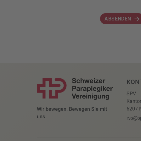
ABSENDEN
KON
SPV
Kanto
6207 N
Wir bewegen. Bewegen Sie mit
uns.
rss@s