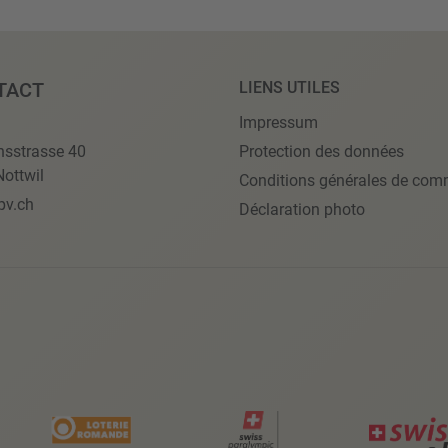
TACT
LIENS UTILES
Impressum
nsstrasse 40
Protection des données
ottwil
Conditions générales de com
pv.ch
Déclaration photo