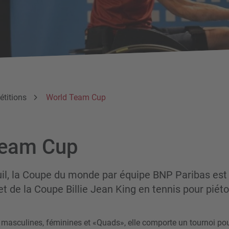
étitions
World Team Cup
Team Cup
uil, la Coupe du monde par équipe BNP Paribas est 
t de la Coupe Billie Jean King en tennis pour piéto
 masculines, féminines et «Quads», elle comporte un tournoi pou