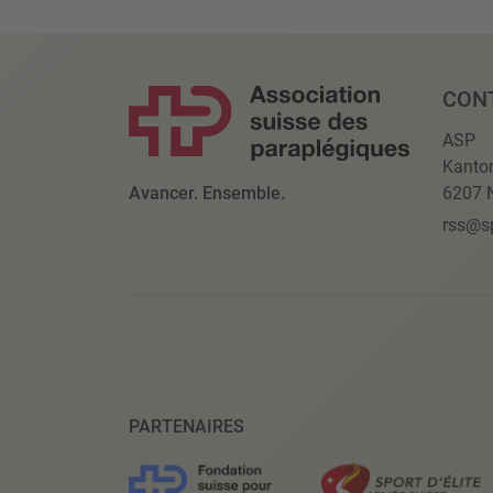
CON
ASP
Kanto
Avancer. Ensemble.
6207 N
rss@s
PARTENAIRES