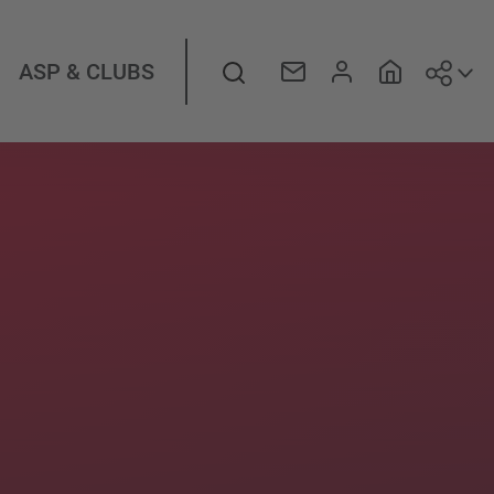
Suiv
Rechercher
ASP & CLUBS