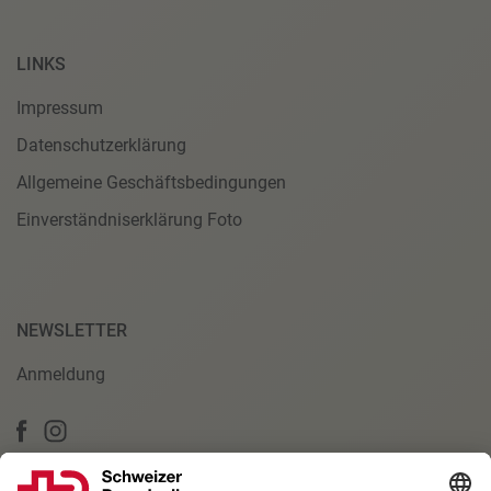
LINKS
Impressum
Datenschutzerklärung
Allgemeine Geschäftsbedingungen
Einverständniserklärung Foto
NEWSLETTER
Anmeldung