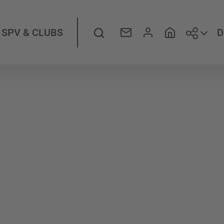
Folge
Suche
D
SPV & CLUBS