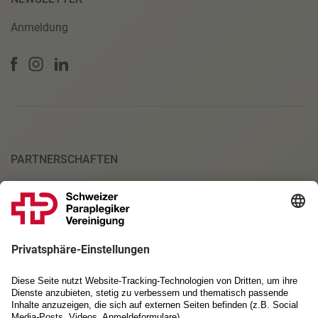
Anmeldung
PARTNERSCHAFTEN